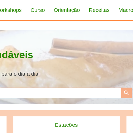
orkshops
Curso
Orientação
Receitas
Macro
dáveis
para o dia a dia
Search Bu
Estações