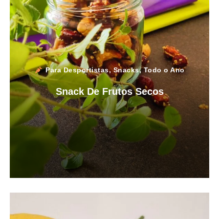
Para Desportistas
,
Snacks
,
Todo o Ano
Snack De Frutos Secos