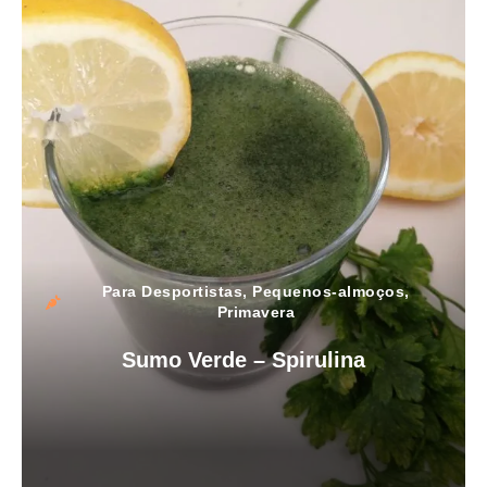
Para Desportistas
,
Pequenos-almoços
,
Primavera
Sumo Verde – Spirulina