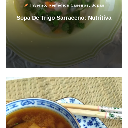
Inverno
,
Remédios Caseiros
,
Sopas
Sopa De Trigo Sarraceno: Nutritiva