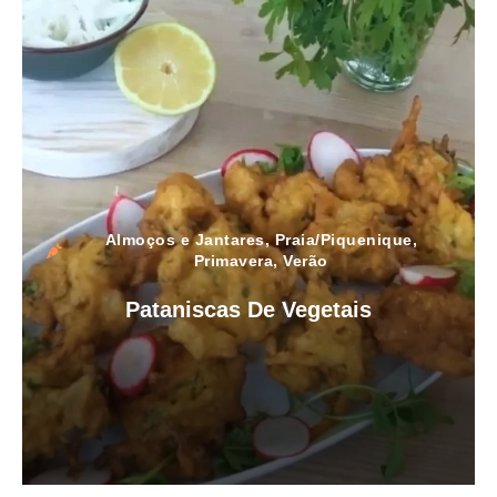
Almoços e Jantares
,
Praia/Piquenique
,
Primavera
,
Verão
Pataniscas De Vegetais