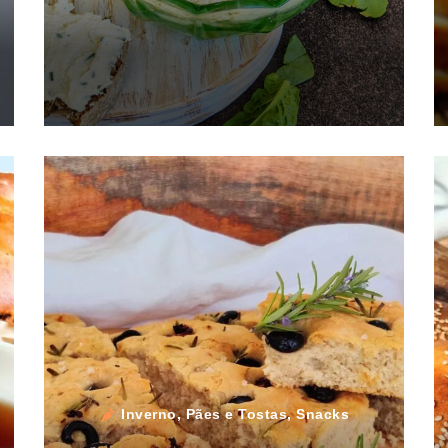
Inverno
,
Pães e Tostas
,
Snacks