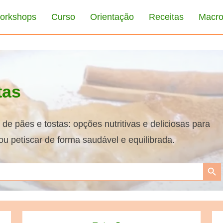
orkshops
Curso
Orientação
Receitas
Macro
tas
de pães e tostas: opções nutritivas e deliciosas para
u petiscar de forma saudável e equilibrada.
Search Bu