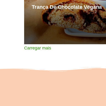
Trança De Chocolate Vegana
Carregar mais