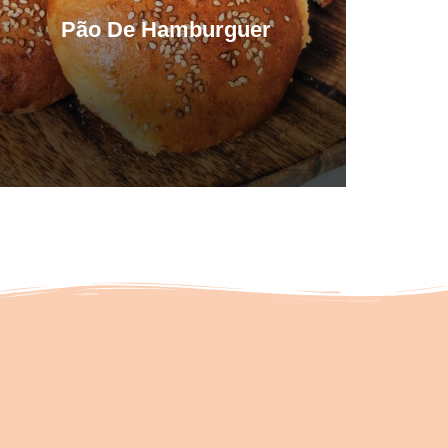
Pão De Hamburguer