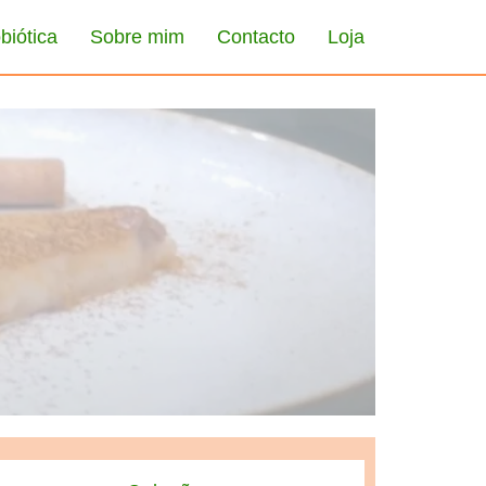
biótica
Sobre mim
Contacto
Loja
tton