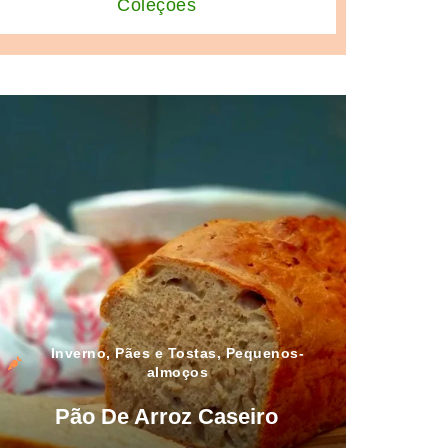
Coleções
Inverno
,
Pães e Tostas
,
Pequenos-
almoços
Pão De Arroz Caseiro