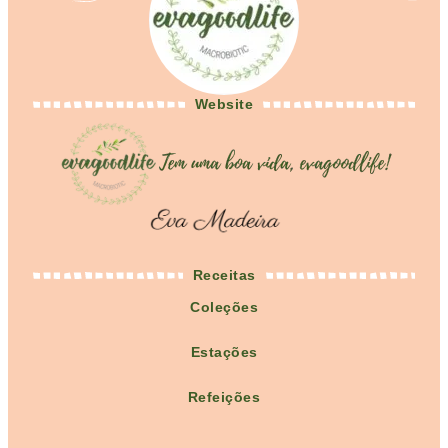
Website
Receitas
Coleções
Estações
Refeições