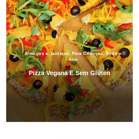
Almoços e Jantares
,
Para Crianças
,
Todo o
Ano
Pizza Vegana E Sem Glúten