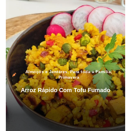
Almoços e Jantares
,
Para toda a Família
,
Primavera
Arroz Rápido Com Tofu Fumado