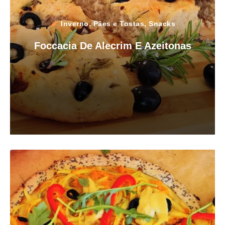
Inverno
,
Pães e Tostas
,
Snacks
Foccacia De Alecrim E Azeitonas