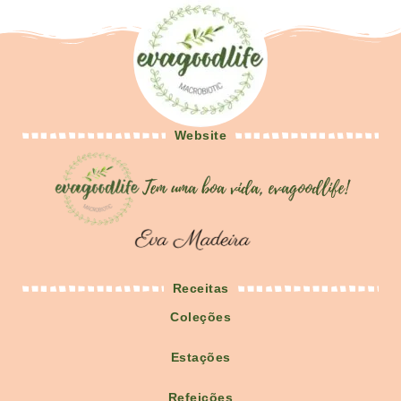
Website
Receitas
Coleções
Estações
Refeições