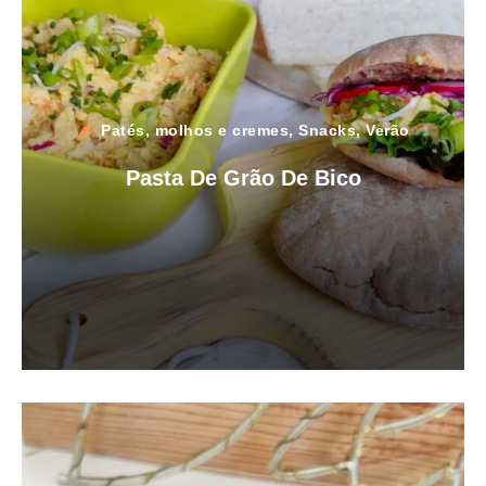
Patés, molhos e cremes
,
Snacks
,
Verão
Pasta De Grão De Bico