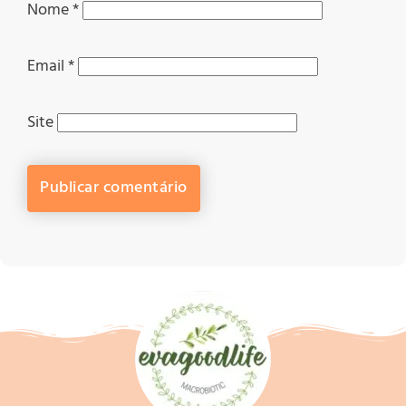
Nome
*
Email
*
Site