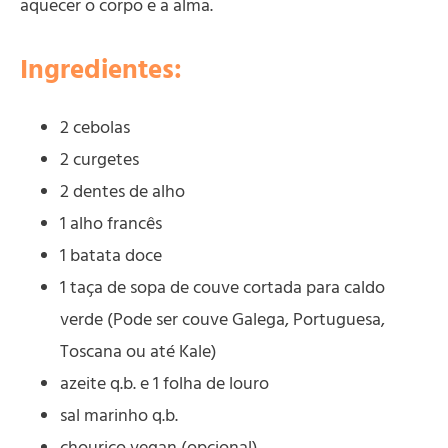
aquecer o corpo e a alma.
Ingredientes:
2 cebolas
2 curgetes
2 dentes de alho
1 alho francês
1 batata doce
1 taça de sopa de couve cortada para caldo
verde (Pode ser couve Galega, Portuguesa,
Toscana ou até Kale)
azeite q.b. e 1 folha de louro
sal marinho q.b.