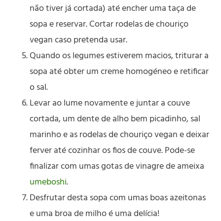
não tiver já cortada) até encher uma taça de
sopa e reservar. Cortar rodelas de chouriço
vegan caso pretenda usar.
Quando os legumes estiverem macios, triturar a
sopa até obter um creme homogéneo e retificar
o sal.
Levar ao lume novamente e juntar a couve
cortada, um dente de alho bem picadinho, sal
marinho e as rodelas de chouriço vegan e deixar
ferver até cozinhar os fios de couve. Pode-se
finalizar com umas gotas de vinagre de ameixa
umeboshi
.
Desfrutar desta sopa com umas boas azeitonas
e uma broa de milho é uma delícia!