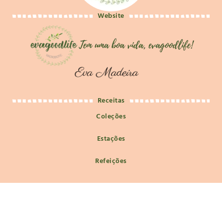
Website
Receitas
Coleções
Estações
Refeições
Macrobiótica
Macrobiótica e Filosofia de Vida