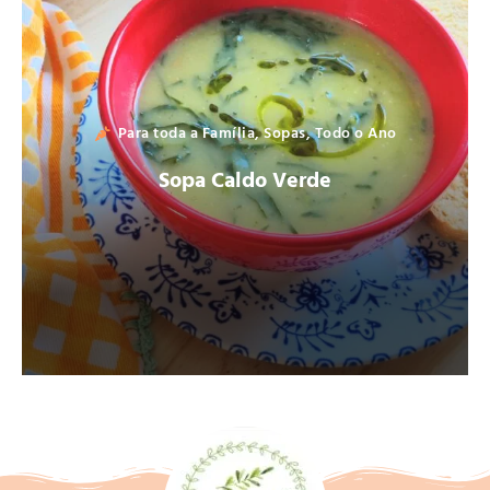
Para toda a Família
,
Sopas
,
Todo o Ano
Sopa Caldo Verde