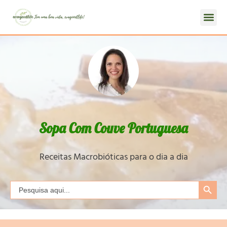
Sopa Com Couve Portuguesa
Receitas Macrobióticas para o dia a dia
Search Button
Search
for: