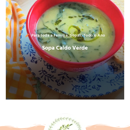
Para toda a Família
,
Sopas
,
Todo o Ano
Sopa Caldo Verde