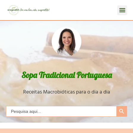
Sopa Tradicional Portuguesa
Receitas Macrobióticas para o dia a dia
Search Button
Search
for: