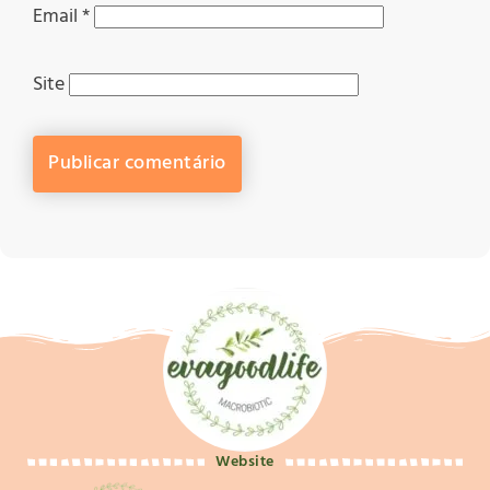
Email
*
Site
Website