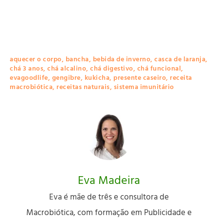
aquecer o corpo
,
bancha
,
bebida de inverno
,
casca de laranja
,
chá 3 anos
,
chá alcalino
,
chá digestivo
,
chá funcional
,
evagoodlife
,
gengibre
,
kukicha
,
presente caseiro
,
receita
macrobiótica
,
receitas naturais
,
sistema imunitário
Eva Madeira
Eva é mãe de três e consultora de
Macrobiótica, com formação em Publicidade e