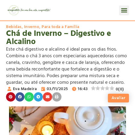
Bebidas
,
Inverno
,
Para toda a Família
Chá de Inverno – Digestivo e
Alcalino
Este chá digestivo e alcalino é ideal para os dias frios.
Combina o chá 3 anos com especiarias aquecedoras como
canela, cravinho, gengibre e casca de laranja, oferecendo
uma bebida reconfortante que fortalece a digestão e o
sistema imunitário. Podes preparar uma mistura seca e
guardar, ou até oferecer como presente natural e caseiro.
Eva Madeira
03/11/2025
16:43
0
(
0
)
Avaliar