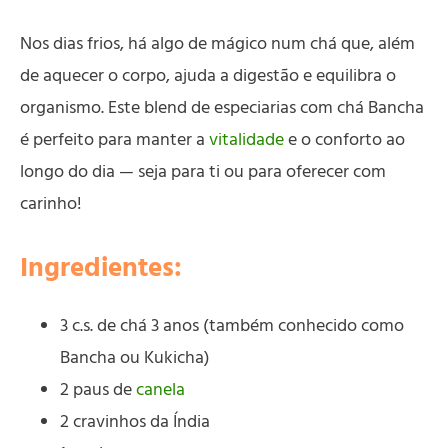
Nos dias frios, há algo de mágico num chá que, além
de aquecer o corpo, ajuda a digestão e equilibra o
organismo. Este blend de especiarias com chá Bancha
é perfeito para manter a
vitalidade
e o conforto ao
longo do dia — seja para ti ou para oferecer com
carinho!
Ingredientes:
3 c.s. de chá 3 anos (também conhecido como
Bancha ou Kukicha)
2 paus de
canela
2 cravinhos da Índia