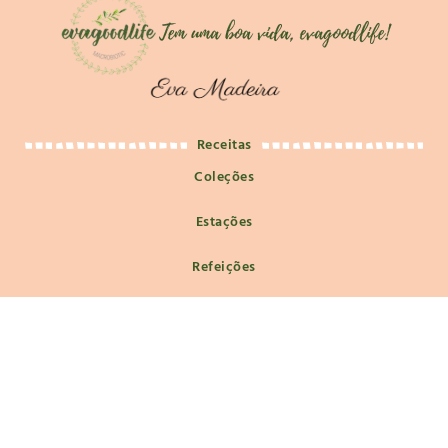
Receitas
Coleções
Estações
Refeições
Macrobiótica
Macrobiótica e Filosofia de Vida
Nutrição e Saúde