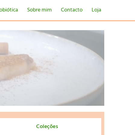
obiótica
Sobre mim
Contacto
Loja
tton
Coleções