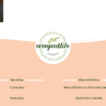
Receitas
Macrobiótica
Coleções
Macrobiótica e Filosofia d
Estações
Nutrição e Saúde