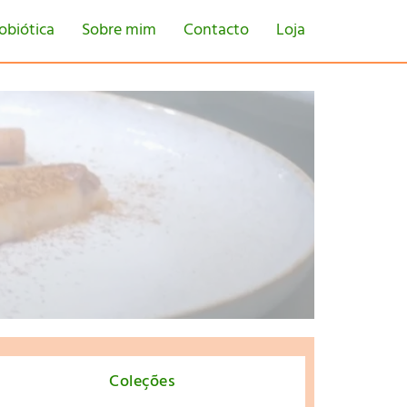
obiótica
Sobre mim
Contacto
Loja
tton
Coleções