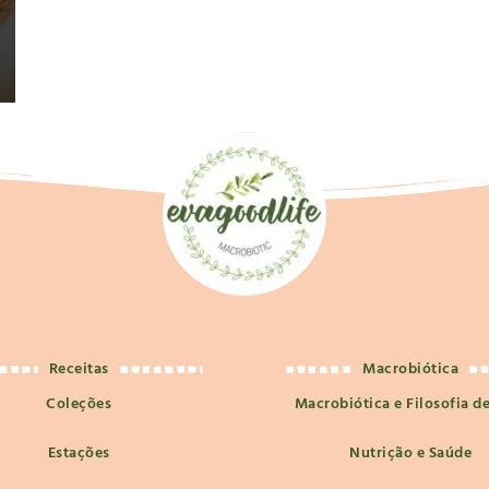
Receitas
Macrobiótica
Coleções
Macrobiótica e Filosofia d
Estações
Nutrição e Saúde