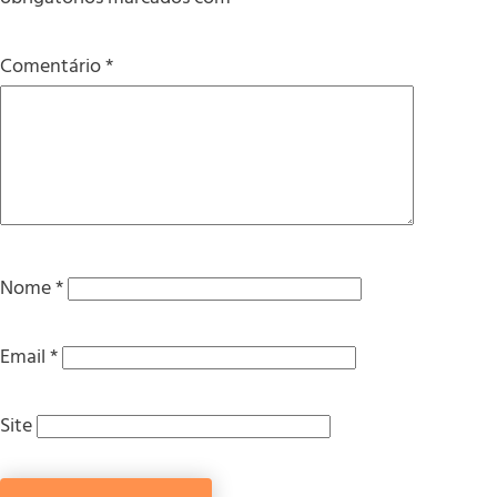
Comentário
*
Nome
*
Email
*
Site