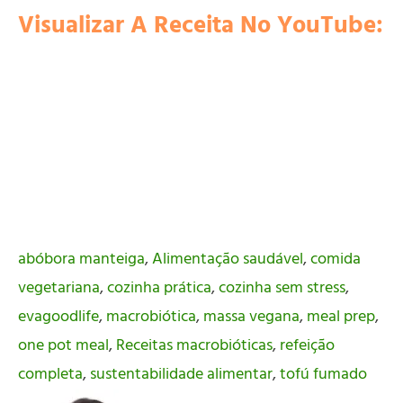
Visualizar A Receita No YouTube:
abóbora manteiga
,
Alimentação saudável
,
comida
vegetariana
,
cozinha prática
,
cozinha sem stress
,
evagoodlife
,
macrobiótica
,
massa vegana
,
meal prep
,
one pot meal
,
Receitas macrobióticas
,
refeição
completa
,
sustentabilidade alimentar
,
tofú fumado