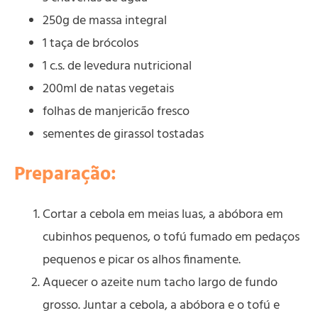
250g de massa integral
1 taça de brócolos
1 c.s. de levedura nutricional
200ml de natas vegetais
folhas de manjericão fresco
sementes de girassol tostadas
Preparação:
Cortar a cebola em meias luas, a abóbora em
cubinhos pequenos, o tofú fumado em pedaços
pequenos e picar os alhos finamente.
Aquecer o azeite num tacho largo de fundo
grosso. Juntar a cebola, a abóbora e o tofú e