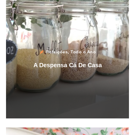
Refeições
,
Todo o Ano
A Despensa Cá De Casa