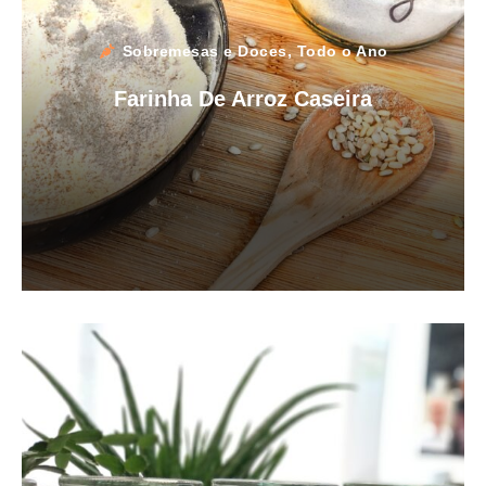
Sobremesas e Doces
,
Todo o Ano
Farinha De Arroz Caseira