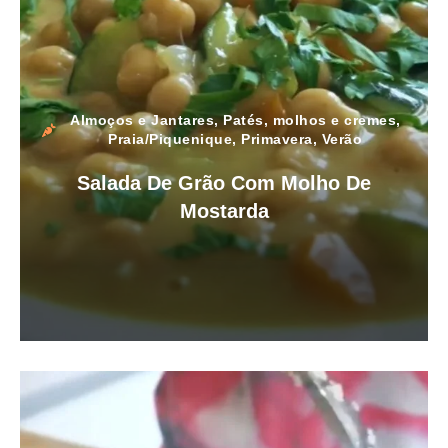
Almoços e Jantares
,
Patés, molhos e cremes
,
Praia/Piquenique
,
Primavera
,
Verão
Salada De Grão Com Molho De
Mostarda