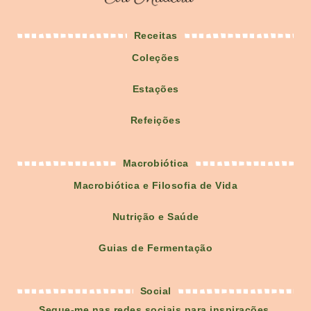
Receitas
Coleções
Estações
Refeições
Macrobiótica
Macrobiótica e Filosofia de Vida
Nutrição e Saúde
Guias de Fermentação
Social
Segue-me nas redes sociais para inspirações,