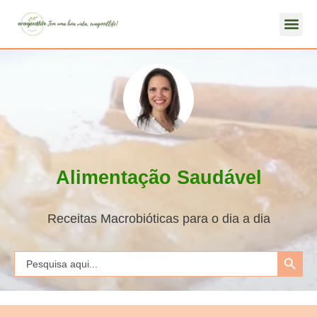
Alimentação Saudável
Receitas Macrobióticas para o dia a dia
Search Button
Search
for: