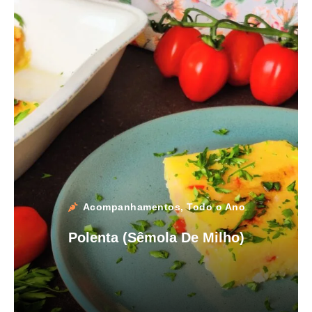
Acompanhamentos
,
Todo o Ano
Polenta (sêmola De Milho)