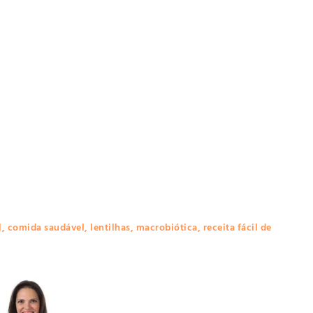
l
,
comida saudável
,
lentilhas
,
macrobiótica
,
receita fácil de