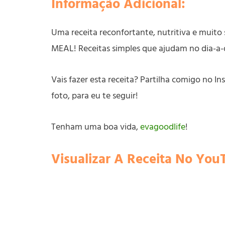
Informação Adicional:
Uma receita reconfortante, nutritiva e muit
MEAL! Receitas simples que ajudam no dia-a-
Vais fazer esta receita? Partilha comigo no
foto, para eu te seguir!
Tenham uma boa vida,
evagoodlife
!
Visualizar A Receita No You