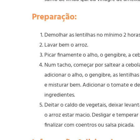
Preparação:
Demolhar as lentilhas no mínimo 2 horas
Lavar bem o arroz.
Picar finamente o alho, o gengibre, a ce
Num tacho, começar por saltear a cebola
adicionar o alho, o gengibre, as lentilha
e misturar bem. Adicionar o tomate e de
ingredientes.
Deitar o caldo de vegetais, deixar levan
o arroz estar macio. Desligar e tempera
finalizar com coentros ou salsa picada.