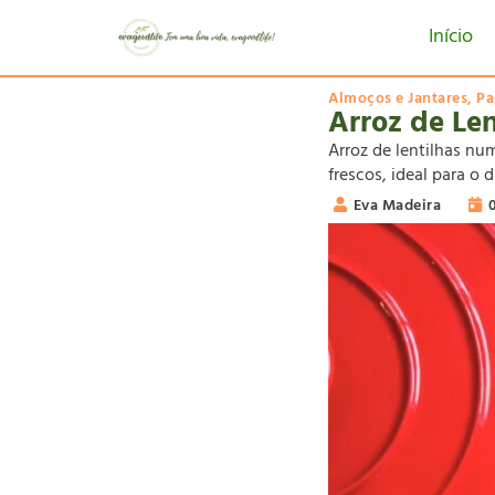
Início
Almoços e Jantares
,
Pa
Arroz de Len
Arroz de lentilhas nu
frescos, ideal para o d
Eva Madeira