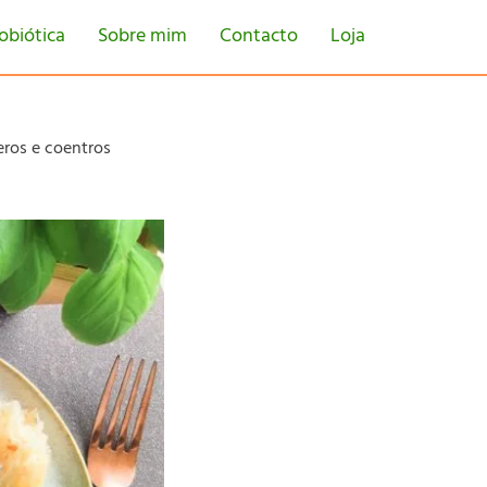
obiótica
Sobre mim
Contacto
Loja
eros e coentros