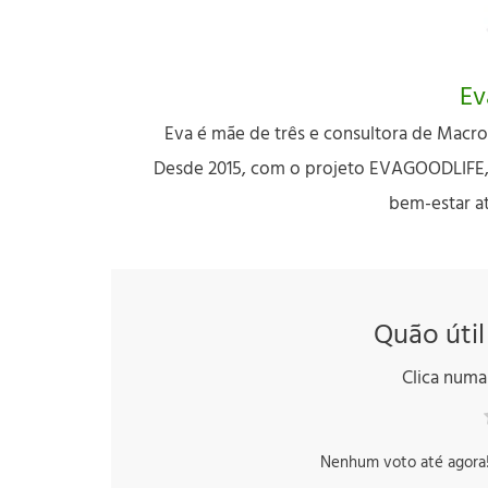
Ev
Eva é mãe de três e consultora de Macro
Desde 2015, com o projeto EVAGOODLIFE, d
bem-estar a
Quão útil
Clica numa 
Nenhum voto até agora! S