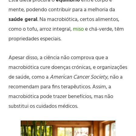
Esta dieta procura o
equilíbrio
entre corpo e
mente, podendo contribuir para a melhoria da
saúde geral
. Na macrobiótica, certos alimentos,
como o tofu, arroz integral,
miso
e chá-verde, têm
propriedades especiais.
Apesar disso, a ciência não comprova que a
macrobiótica cure doenças crónicas, e organizações
de saúde, como a
American Cancer Society
, não a
recomendam para fins terapêuticos. Assim, a
macrobiótica pode trazer benefícios, mas não
substitui os cuidados médicos.