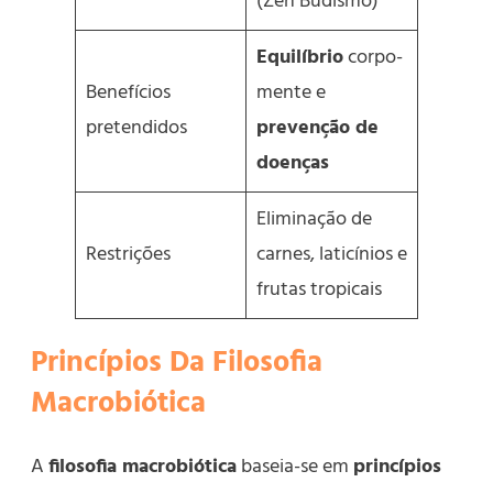
(Zen Budismo)
Equilíbrio
corpo-
Benefícios
mente e
pretendidos
prevenção de
doenças
Eliminação de
Restrições
carnes, laticínios e
frutas tropicais
Princípios Da Filosofia
Macrobiótica
A
filosofia macrobiótica
baseia-se em
princípios