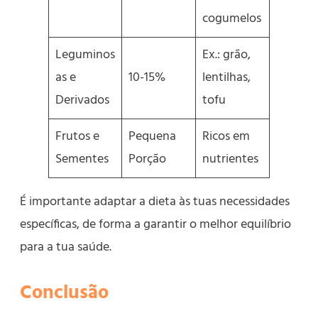
cogumelos
Leguminos
Ex.: grão,
as e
10-15%
lentilhas,
Derivados
tofu
Frutos e
Pequena
Ricos em
Sementes
Porção
nutrientes
É importante adaptar a dieta às tuas necessidades
específicas, de forma a garantir o melhor equilíbrio
para a tua saúde.
Conclusão