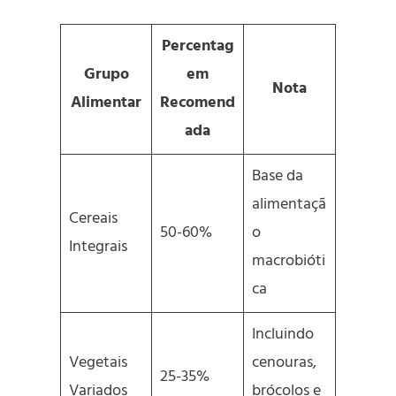
Percentag
Grupo
em
Nota
Alimentar
Recomend
ada
Base da
alimentaçã
Cereais
50-60%
o
Integrais
macrobióti
ca
Incluindo
Vegetais
cenouras,
25-35%
Variados
brócolos e