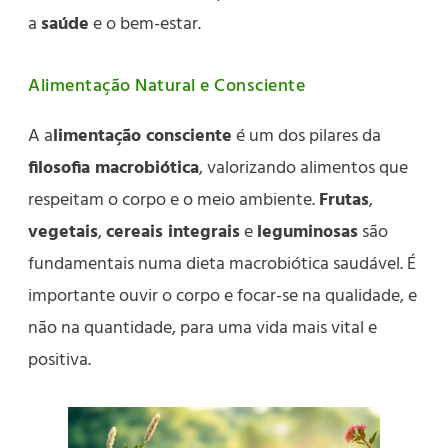
a
saúde
e o bem-estar.
Alimentação Natural e Consciente
A a
limentação consciente
é um dos pilares da
filosofia macrobiótica
, valorizando alimentos que
respeitam o corpo e o meio ambiente.
Frutas
,
vegetais
,
cereais integrais
e
leguminosas
são
fundamentais numa dieta macrobiótica saudável. É
importante ouvir o corpo e focar-se na qualidade, e
não na quantidade, para uma vida mais vital e
positiva.