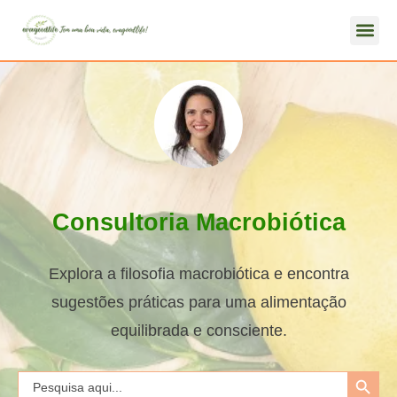
Consultoria Macrobiótica
Explora a filosofia macrobiótica e encontra
sugestões práticas para uma alimentação
equilibrada e consciente.
Search Button
Search
for: