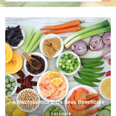
A Macrobiótica E Os Seus Benefícios
03/11/2024