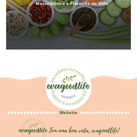
Macrobiótica e Filosofia de Vida
Website