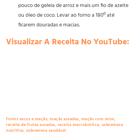
pouco de geleia de arroz e mais um fio de azeite
ou óleo de coco. Levar ao forno a 180º até
ficarem douradas e macias.
Visualizar A Receita No YouTube:
frutos secos e maçãs
,
maçãs assadas
,
maçãs com miso
,
receita de frutas assadas
,
receita macrobiótica
,
sobremesa
nutritiva
,
sobremesa saudável