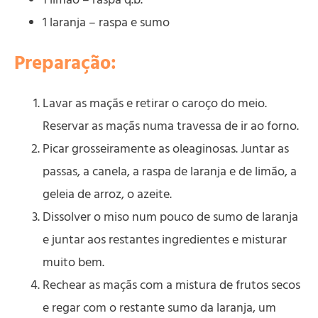
1 limão – raspa q.b.
1 laranja – raspa e sumo
Preparação:
Lavar as maçãs e retirar o caroço do meio.
Reservar as maçãs numa travessa de ir ao forno.
Picar grosseiramente as oleaginosas. Juntar as
passas, a canela, a raspa de laranja e de limão, a
geleia de arroz, o azeite.
Dissolver o miso num pouco de sumo de laranja
e juntar aos restantes ingredientes e misturar
muito bem.
Rechear as maçãs com a mistura de frutos secos
e regar com o restante sumo da laranja, um