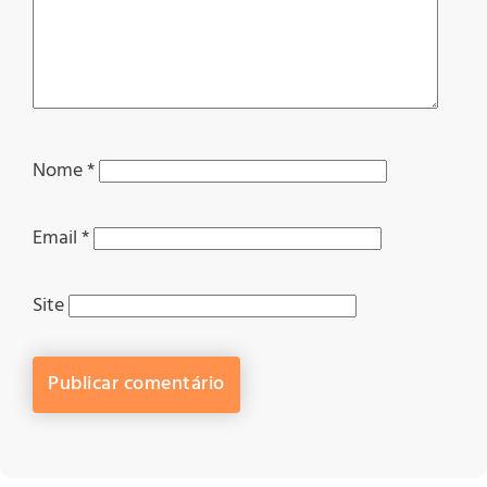
Nome
*
Email
*
Site