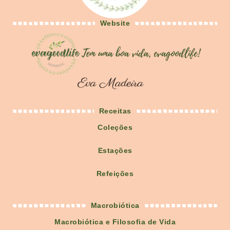
Website
Receitas
Coleções
Estações
Refeições
Macrobiótica
Macrobiótica e Filosofia de Vida