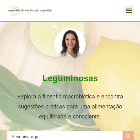
Leguminosas
Explora a filosofia macrobiótica e encontra
sugestões práticas para uma alimentação
equilibrada e consciente.
Search Button
Search
for: