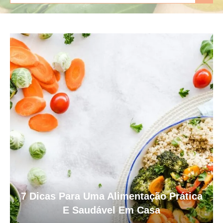
7 Dicas Para Uma Alimentação Prática
E Saudável Em Casa