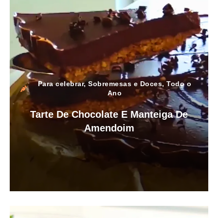
Para celebrar
,
Sobremesas e Doces
,
Todo o
Ano
Tarte De Chocolate E Manteiga De
Amendoim