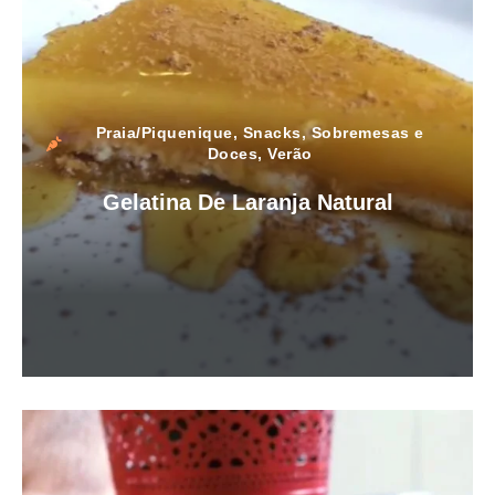
Praia/Piquenique
,
Snacks
,
Sobremesas e
Doces
,
Verão
Gelatina De Laranja Natural