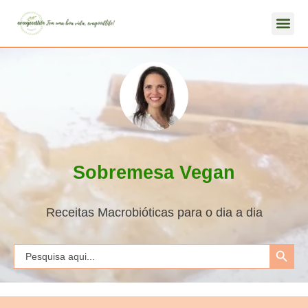
Sobremesa Vegan
Receitas Macrobióticas para o dia a dia
Search Button
Search
for: