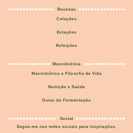
Receitas
Coleções
Estações
Refeições
Macrobiótica
Macrobiótica e Filosofia de Vida
Nutrição e Saúde
Guias de Fermentação
Social
Segue-me nas redes sociais para inspirações,