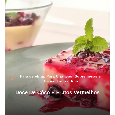
Para celebrar
,
Para Crianças
,
Sobremesas e
Doces
,
Todo o Ano
Doce De Côco E Frutos Vermelhos