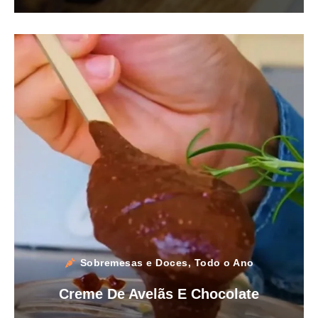
Sobremesas e Doces
,
Todo o Ano
Creme De Avelãs E Chocolate