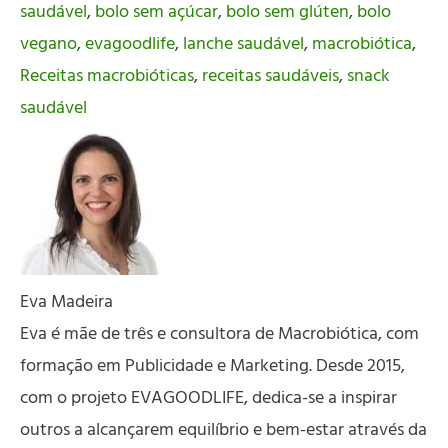
saudável
,
bolo sem açúcar
,
bolo sem glúten
,
bolo
vegano
,
evagoodlife
,
lanche saudável
,
macrobiótica
,
Receitas macrobióticas
,
receitas saudáveis
,
snack
saudável
Eva Madeira
Eva é mãe de três e consultora de Macrobiótica, com
formação em Publicidade e Marketing. Desde 2015,
com o projeto EVAGOODLIFE, dedica-se a inspirar
outros a alcançarem equilíbrio e bem-estar através da