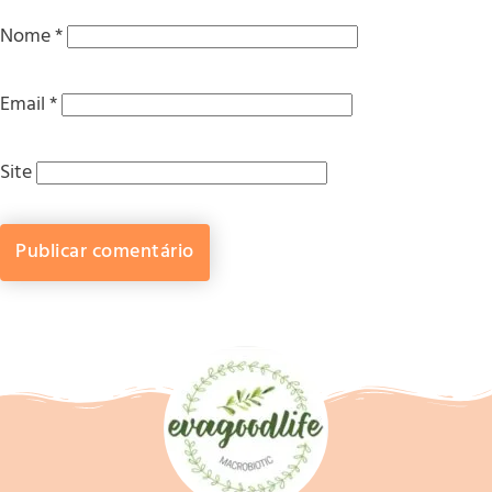
Nome
*
Email
*
Site