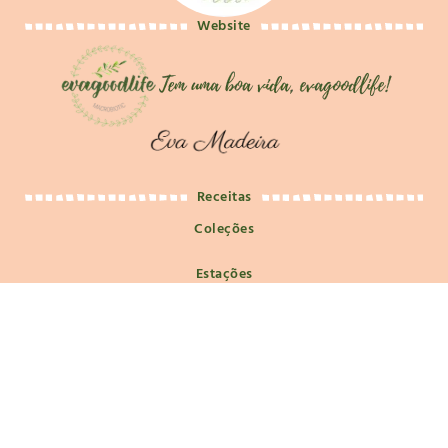
Website
Receitas
Coleções
Estações
Refeições
Macrobiótica
Macrobiótica e Filosofia de Vida