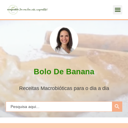
Bolo De Banana
Receitas Macrobióticas para o dia a dia
Search Button
Search
for: