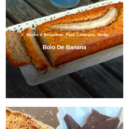
Bolos e Bolachas
,
Para Crianças
,
Verão
Bolo De Banana