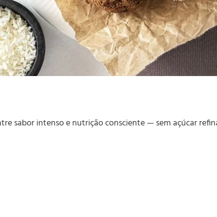
tre sabor intenso e nutrição consciente — sem açúcar refina