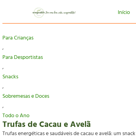
Início
Para Crianças
,
Para Desportistas
,
Snacks
,
Sobremesas e Doces
,
Todo o Ano
Trufas de Cacau e Avelã
Trufas energéticas e saudáveis de cacau e avelã: um snack 