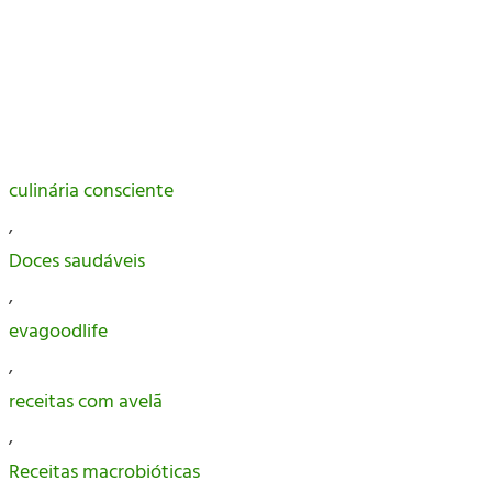
culinária consciente
,
Doces saudáveis
,
evagoodlife
,
receitas com avelã
,
Receitas macrobióticas