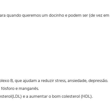
ção para quando queremos um docinho e podem ser (de vez 
lexo B, que ajudam a reduzir stress, ansiedade, depressão.
, fósforo e manganês.
lesterol(LDL) e a aumentar o bom colesterol (HDL).