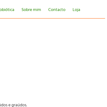
obiótica
Sobre mim
Contacto
Loja
iúdos e graúdos.