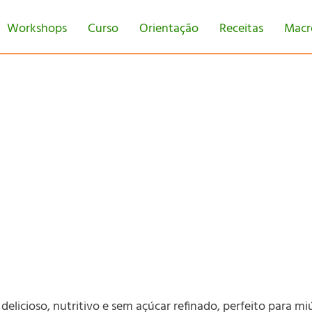
Workshops
Curso
Orientação
Receitas
Macr
delicioso, nutritivo e sem açúcar refinado, perfeito para m