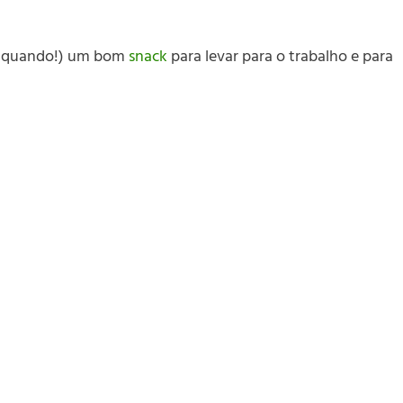
em quando!) um bom
snack
para levar para o trabalho e para