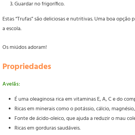
Guardar no frigorífico.
Estas “Trufas” são deliciosas e nutritivas. Uma boa op
a escola.
Os miúdos adoram!
Propriedades
Avelãs:
É uma oleaginosa rica em vitaminas E, A, C e do comp
Ricas em minerais como o potássio, cálcio, magnésio
Fonte de ácido-oleico, que ajuda a reduzir o mau co
Ricas em gorduras saudáveis.