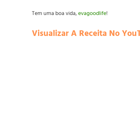
Tem uma boa vida,
evagoodlife
!
Visualizar A Receita No You