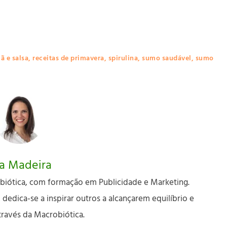
ã e salsa
,
receitas de primavera
,
spirulina
,
sumo saudável
,
sumo
a Madeira
biótica, com formação em Publicidade e Marketing.
edica-se a inspirar outros a alcançarem equilíbrio e
través da Macrobiótica.