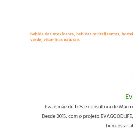
bebida desintoxicante
,
bebidas revitalizantes
,
hortel
verde
,
vitaminas naturais
Ev
Eva é mãe de três e consultora de Macro
Desde 2015, com o projeto EVAGOODLIFE, d
bem-estar a