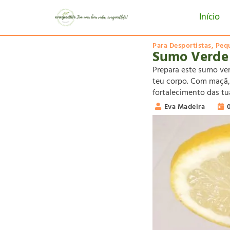
Início
Para Desportistas
,
Peq
Sumo Verde 
Prepara este sumo verd
teu corpo. Com maçã, 
fortalecimento das tu
Eva Madeira