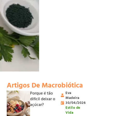
Artigos De Macrobiótica
Porque é tão
Eva
Madeira
difícil deixar o
30/04/2026
açúcar?
Estilo de
Vida