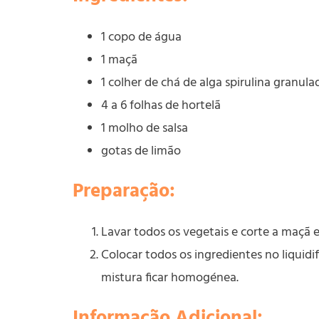
1 copo de água
1 maçã
1 colher de chá de alga spirulina granul
4 a 6 folhas de hortelã
1 molho de salsa
gotas de limão
Preparação:
Lavar todos os vegetais e corte a maçã e
Colocar todos os ingredientes no liquidi
mistura ficar homogénea.
Informação Adicional: