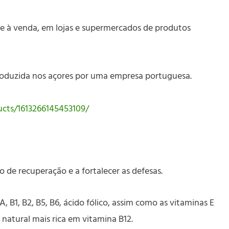
te à venda, em lojas e supermercados de produtos
 produzida nos açores por uma empresa portuguesa.
cts/1613266145453109/
po de recuperação e a fortalecer as defesas.
 B1, B2, B5, B6, ácido fólico, assim como as vitaminas E
 natural mais rica em vitamina B12.