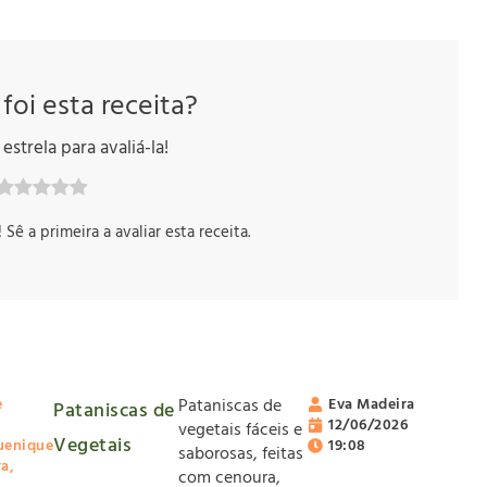
 foi esta receita?
estrela para avaliá-la!
ê a primeira a avaliar esta receita.
e
Pataniscas de
Eva Madeira
Pataniscas de
12/06/2026
vegetais fáceis e
Vegetais
uenique
19:08
saborosas, feitas
ra
,
com cenoura,