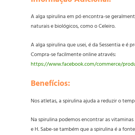
A alga spirulina em pó encontra-se geralmen
naturais e biológicos, como o Celeiro.
A alga spirulina que usei, é da 5essentia e é
Compra-se facilmente online através:
https://www.facebook.com/commerce/produ
Benefícios:
Nos atletas, a spirulina ajuda a reduzir o tem
Na spirulina podemos encontrar as vitaminas A,
e H. Sabe-se também que a spirulina é a fonte