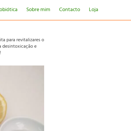
obiótica
Sobre mim
Contacto
Loja
ta para revitalizares o
na desintoxicação e
!