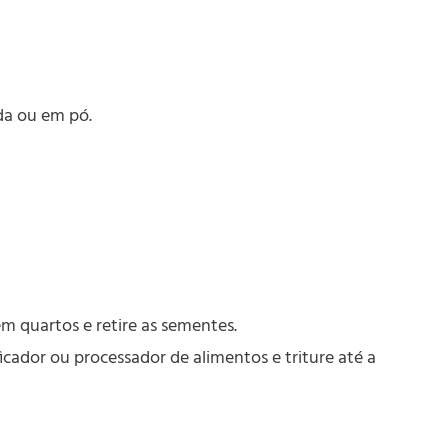
ada ou em pó.
m quartos e retire as sementes.
ficador ou processador de alimentos e triture até a