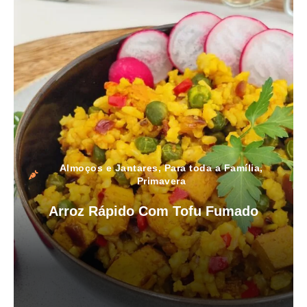
Almoços e Jantares
,
Para toda a Família
,
Primavera
Arroz Rápido Com Tofu Fumado