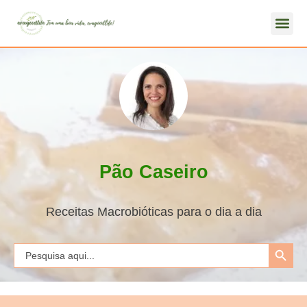
Pão Caseiro
Receitas Macrobióticas para o dia a dia
Search Button
Search
for: