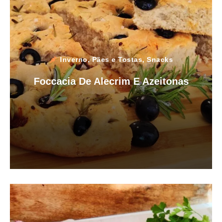
Inverno
,
Pães e Tostas
,
Snacks
Foccacia De Alecrim E Azeitonas