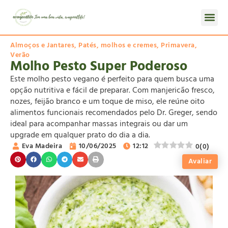
Almoços e Jantares
,
Patés, molhos e cremes
,
Primavera
,
Verão
Molho Pesto Super Poderoso
Este molho pesto vegano é perfeito para quem busca uma
opção nutritiva e fácil de preparar. Com manjericão fresco,
nozes, feijão branco e um toque de miso, ele reúne oito
alimentos funcionais recomendados pelo Dr. Greger, sendo
ideal para acompanhar massas integrais ou dar um
upgrade em qualquer prato do dia a dia.
Eva Madeira
10/06/2025
12:12
0
(
0
)
Avaliar