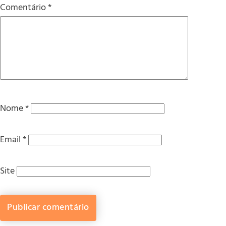
Comentário
*
Nome
*
Email
*
Site