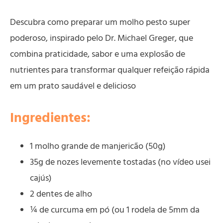
Descubra como preparar um molho pesto super
poderoso, inspirado pelo Dr. Michael Greger, que
combina praticidade, sabor e uma explosão de
nutrientes para transformar qualquer refeição rápida
em um prato saudável e delicioso
Ingredientes:
1 molho grande de manjericão (50g)
35g de nozes levemente tostadas (no vídeo usei
cajús)
2 dentes de alho
¼ de curcuma em pó (ou 1 rodela de 5mm da