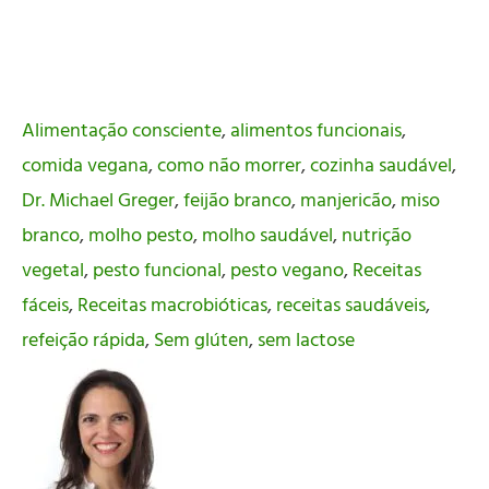
Alimentação consciente
,
alimentos funcionais
,
comida vegana
,
como não morrer
,
cozinha saudável
,
Dr. Michael Greger
,
feijão branco
,
manjericão
,
miso
branco
,
molho pesto
,
molho saudável
,
nutrição
vegetal
,
pesto funcional
,
pesto vegano
,
Receitas
fáceis
,
Receitas macrobióticas
,
receitas saudáveis
,
refeição rápida
,
Sem glúten
,
sem lactose