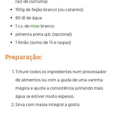
raiz de curcuma)
100g de feijão branco (ou catarino)
80 dl de água
1 c.s. de
miso
branco
pimenta preta q.b. (opcional)
1 limão (sumo de ¼ e raspas)
Preparação:
Triture todos os ingredientes num processador
de alimentos ou com a ajuda de uma varinha
mágica e ajuste a consistência juntando mais
água se estiver muito espesso.
Sirva com massa integral a gosto.