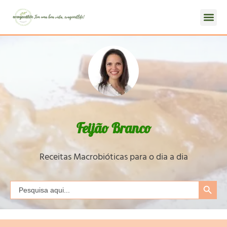
Feijão Branco
Receitas Macrobióticas para o dia a dia
Search Button
Search
for: