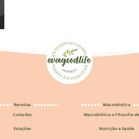
Receitas
Macrobiótica
Coleções
Macrobiótica e Filosofia d
Estações
Nutrição e Saúde