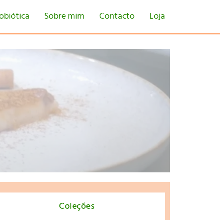
obiótica
Sobre mim
Contacto
Loja
tton
Coleções