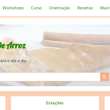
Workshops
Curso
Orientação
Receitas
Macr
De Arroz
ara o dia a dia
Search Bu
Estações