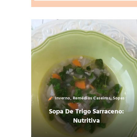
Inverno
,
Remédios Caseiros
,
Sopas
Sopa De Trigo Sarraceno:
Nutritiva