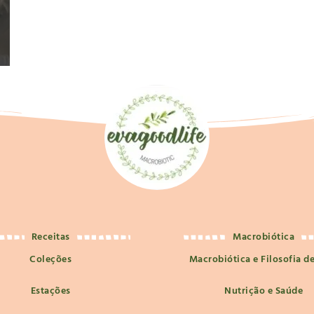
Receitas
Macrobiótica
Coleções
Macrobiótica e Filosofia d
Estações
Nutrição e Saúde