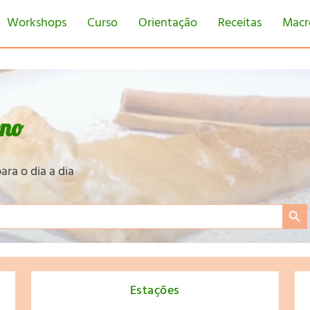
Workshops
Curso
Orientação
Receitas
Macr
eno
ara o dia a dia
Search Bu
Estações