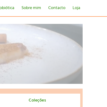
obiótica
Sobre mim
Contacto
Loja
tton
Coleções