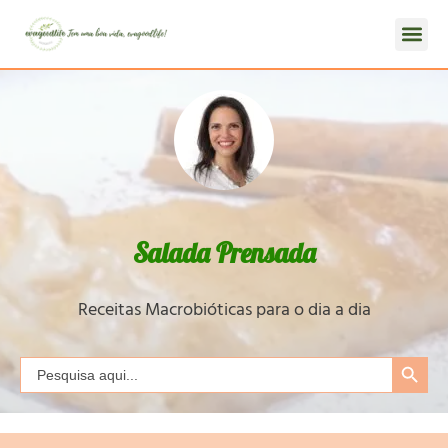
Salada Prensada
Receitas Macrobióticas para o dia a dia
Search Button
Search
for: