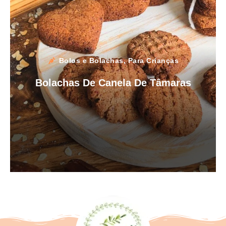
Bolos e Bolachas
,
Para Crianças
Bolachas De Canela De Tâmaras