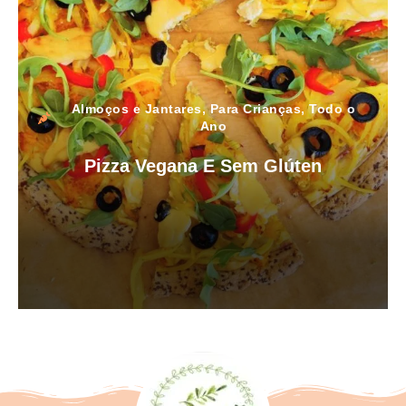
Almoços e Jantares
,
Para Crianças
,
Todo o
Ano
Pizza Vegana E Sem Glúten