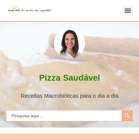
Pizza Saudável
Receitas Macrobióticas para o dia a dia
Search Button
Search
for: