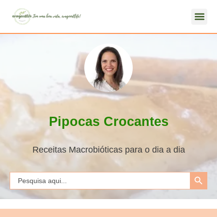
Pipocas Crocantes
Receitas Macrobióticas para o dia a dia
Search Button
Search
for: