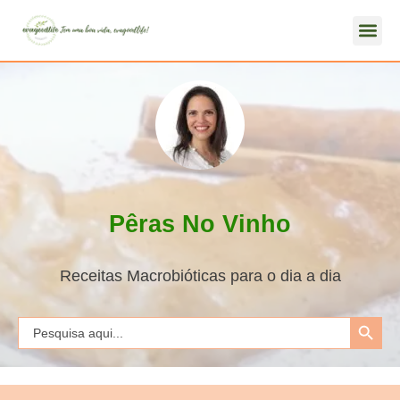
Pêras No Vinho
Receitas Macrobióticas para o dia a dia
Search Button
Search
for: