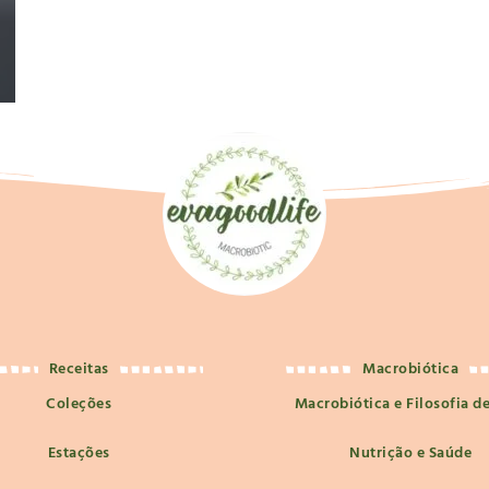
Receitas
Macrobiótica
Coleções
Macrobiótica e Filosofia d
Estações
Nutrição e Saúde