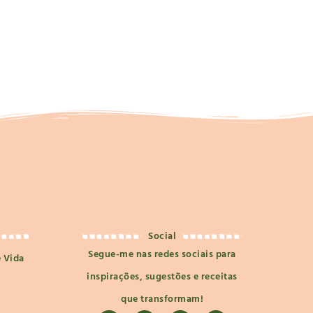
Social
Segue-me nas redes sociais para
e Vida
inspirações, sugestões e receitas
que transformam!