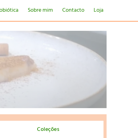
obiótica
Sobre mim
Contacto
Loja
tton
Coleções