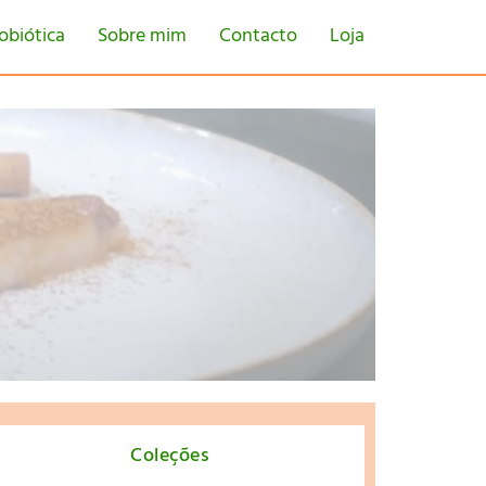
obiótica
Sobre mim
Contacto
Loja
tton
Coleções