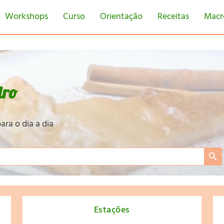
Workshops
Curso
Orientação
Receitas
Macr
iro
ara o dia a dia
Search Bu
Estações