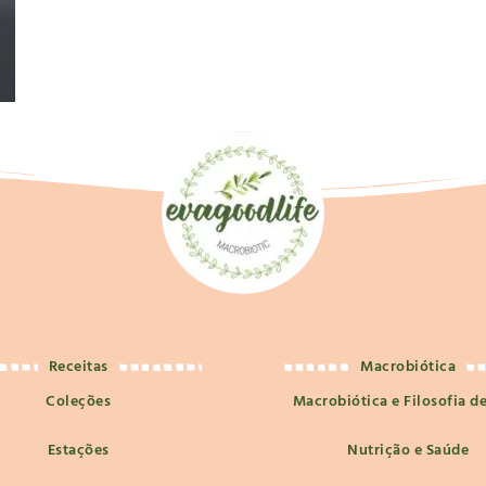
Receitas
Macrobiótica
Coleções
Macrobiótica e Filosofia d
Estações
Nutrição e Saúde