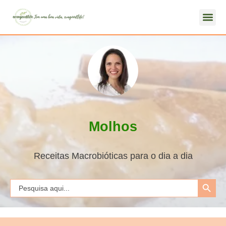
Molhos
Receitas Macrobióticas para o dia a dia
Search Button
Search
for: