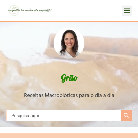
Grão
Receitas Macrobióticas para o dia a dia
Search Button
Search
for: