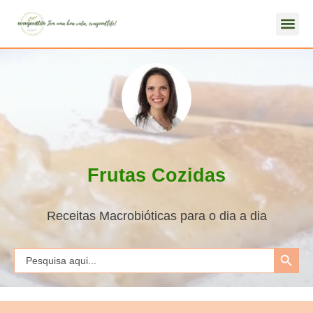
Frutas Cozidas
Receitas Macrobióticas para o dia a dia
Search Button
Search
for: