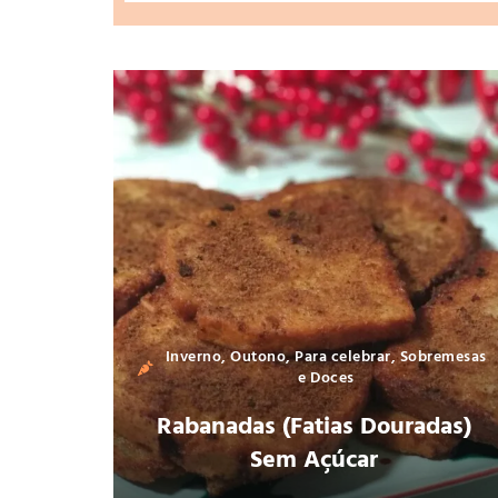
Inverno
,
Outono
,
Para celebrar
,
Sobremesas
e Doces
Rabanadas (Fatias Douradas)
Sem Açúcar