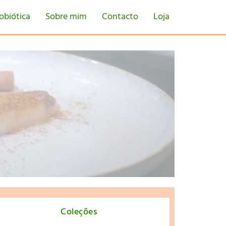
obiótica
Sobre mim
Contacto
Loja
tton
Coleções