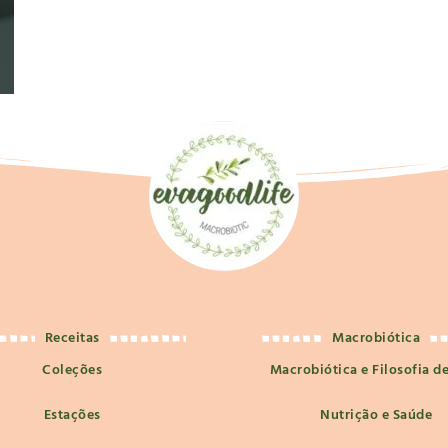
Receitas
Macrobiótica
Coleções
Macrobiótica e Filosofia d
Estações
Nutrição e Saúde