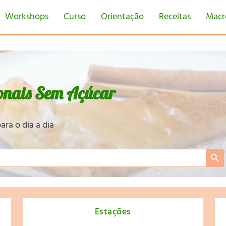
Workshops
Curso
Orientação
Receitas
Macr
onais Sem Açúcar
ara o dia a dia
Search Bu
Estações