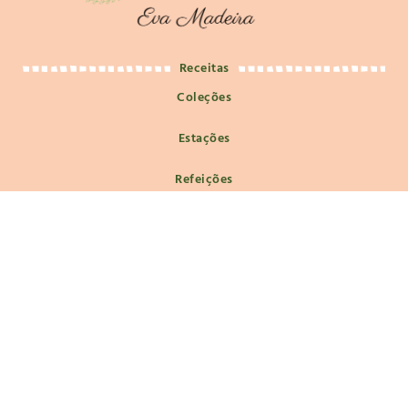
Receitas
Coleções
Estações
Refeições
Macrobiótica
Macrobiótica e Filosofia de Vida
Nutrição e Saúde
Guias de Fermentação
Social