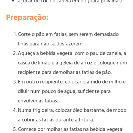
açúcar de côco e canela em pó (para polvilhar)
Preparação:
Corte o pão em fatias, sem serem demasiado
finas para não se desfazerem.
Aqueça a bebida vegetal com o pau de canela, a
casca de limão e a geleia de arroz e coloque num
recipiente para demolhar as fatias de pão.
Em outro recipiente, colocar o amido de milho e
diluir num pouco de água, suficiente para
envolver as fatias.
Numa frigideira, colocar óleo bastante, de modo
a cobrir as fatias durante a fritura.
Comece por molhar as fatias na bebida vegetal