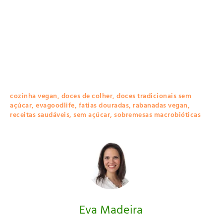
cozinha vegan
,
doces de colher
,
doces tradicionais sem
açúcar
,
evagoodlife
,
fatias douradas
,
rabanadas vegan
,
receitas saudáveis
,
sem açúcar
,
sobremesas macrobióticas
Eva Madeira