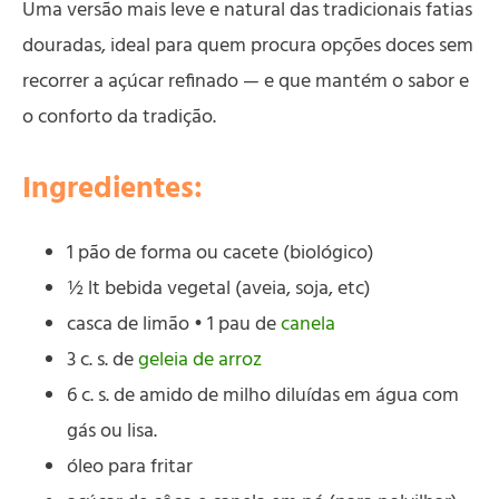
Uma versão mais leve e natural das tradicionais fatias
douradas, ideal para quem procura opções doces sem
recorrer a açúcar refinado — e que mantém o sabor e
o conforto da tradição.
Ingredientes:
1 pão de forma ou cacete (biológico)
½ lt bebida vegetal (aveia, soja, etc)
casca de limão • 1 pau de
canela
3 c. s. de
geleia de arroz
6 c. s. de amido de milho diluídas em água com
gás ou lisa.
óleo para fritar