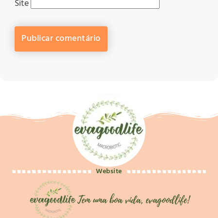
Site
Website