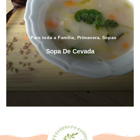
Para toda a Família
,
Primavera
,
Sopas
Sopa De Cevada