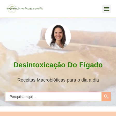
Desintoxicação Do Fígado
Receitas Macrobióticas para o dia a dia
Search Button
Search
for: