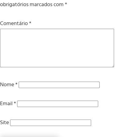
obrigatórios marcados com
*
Comentário
*
Nome
*
Email
*
Site