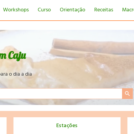
Workshops
Curso
Orientação
Receitas
Macr
m Caju
ara o dia a dia
Search Bu
Estações