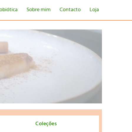
obiótica
Sobre mim
Contacto
Loja
tton
Coleções