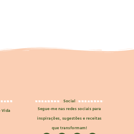
Social
Segue-me nas redes sociais para
e Vida
inspirações, sugestões e receitas
que transformam!