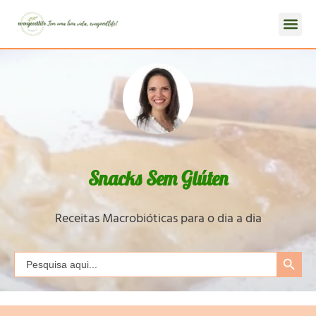
Snacks Sem Glúten
Receitas Macrobióticas para o dia a dia
Search Button
Search
for: