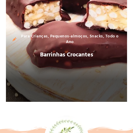
Para Crianças
,
Pequenos-almoços
,
Snacks
,
Todo o
Ano
Barrinhas Crocantes