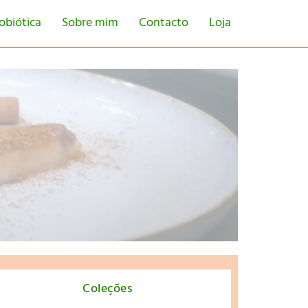
obiótica
Sobre mim
Contacto
Loja
tton
Coleções