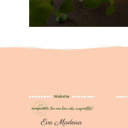
Website