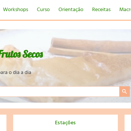
Workshops
Curso
Orientação
Receitas
Macr
rutos Secos
ara o dia a dia
Search Bu
Estações