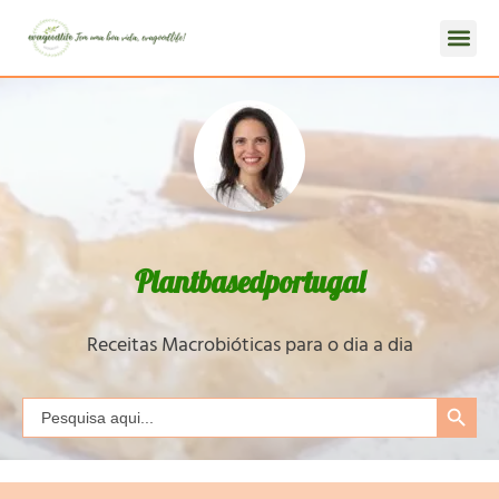
Plantbasedportugal
Receitas Macrobióticas para o dia a dia
Search Button
Search
for: