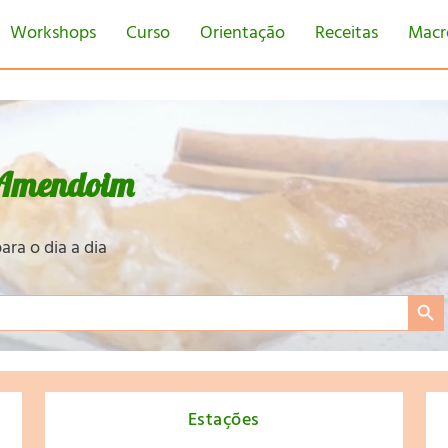
Workshops
Curso
Orientação
Receitas
Macr
 Amendoim
ara o dia a dia
Search Bu
Estações