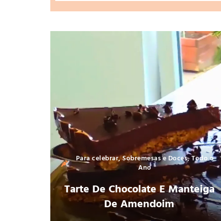
Para celebrar
,
Sobremesas e Doces
,
Todo o
Ano
Tarte De Chocolate E Manteiga
De Amendoim