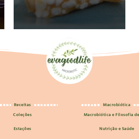
Receitas
Macrobiótica
Coleções
Macrobiótica e Filosofia d
Estações
Nutrição e Saúde