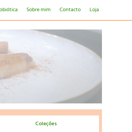
obiótica
Sobre mim
Contacto
Loja
tton
Coleções